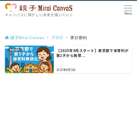
Menu
キャンバスに輝かしい未来を描いていく
親子Mirai Canvas
ブログ
家計節約
制度紹介
【2025年9月スタート】東京都で保育料が
第1子から無償...
2025年8月5日