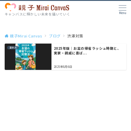
Menu
キャンバスに輝かしい未来を描いていく
親子Mirai Canvas
ブログ
渋滞対策
夏休み
2025年版｜お盆の帰省ラッシュ時期と、
実家・親戚に喜ば...
2025年8月6日