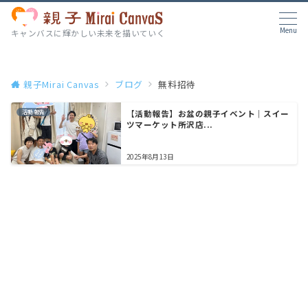
Menu
キャンバスに輝かしい未来を描いていく
親子Mirai Canvas
ブログ
無料招待
活動報告
【活動報告】お盆の親子イベント｜スイー
ツマーケット所沢店...
2025年8月13日