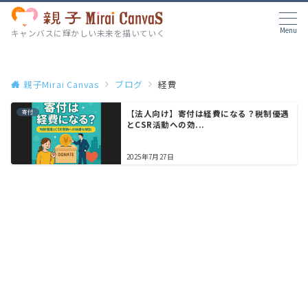
Menu
キャンバスに輝かしい未来を描いていく
親子Mirai Canvas
ブログ
経費
寄付
【法人向け】寄付は経費になる？税制優遇
とCSR活動への効...
2025年7月27日