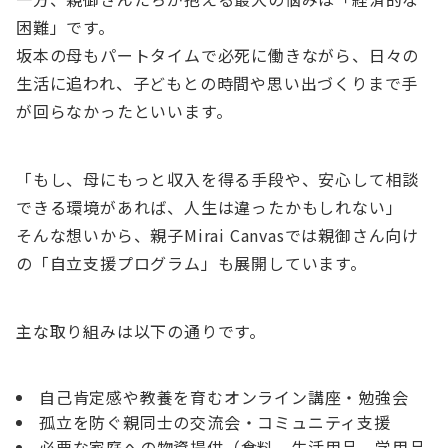
困難」です。
坂本の母もパートタイムで必死に働きながら、日々の
生活に追われ、子どもとの時間や思い出づくりまで手
が回らなかったといいます。
「もし、母にもっと収入を得る手段や、安心して相談
できる環境があれば、人生は違ったかもしれない」
そんな想いから、親子Mirai Canvasでは親御さん向け
の「自立支援プログラム」も展開しています。
主な取り組みは以下の通りです。
自己肯定感や教養を育むオンライン講座・勉強会
孤立を防ぐ親同士の交流会・コミュニティ支援
必要な家庭への物資提供（食料、生活用品、学用品