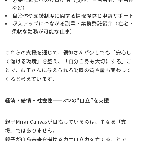
など）
自治体や支援制度に関する情報提供と申請サポート
収入アップにつながる副業・業務委託紹介（在宅・
柔軟な勤務が可能な仕事）
これらの支援を通じて、親御さんが少しでも「安心し
て働ける環境」を整え、「自分自身も大切にする」こ
とで、お子さんに与えられる愛情の質や量も変わって
くると考えています。
経済・感情・社会性——3つの“自立”を支援
親子Mirai Canvasが目指しているのは、単なる「支
援」ではありません。
親子が自ら未来を描ける力＝自立力
を育てることで