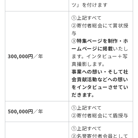
ツ」を付けます
①上記すべて
②寄付者総会にて賞状授
与
③
特集ページを制作・ホ
ームページに掲載
いたし
300,000円
／年
ます。インタビュー＋写
真撮影します。
事業への想い・そして社
会貢献活動などへの想い
をインタビューさせてい
だきます。
①上記すべて
500,000円
／年
②寄付者総会にて盾授与
①上記すべて
②名誉寄付者会員として