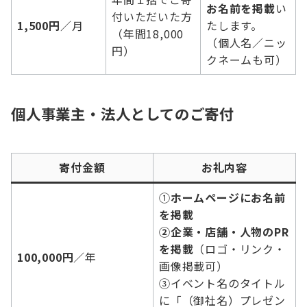
お名前を掲載
い
付いただいた方
1,500円
／月
たします。
（年間18,000
（個人名／ニッ
円）
クネームも可）
個人事業主・法人としてのご寄付
寄付金額
お礼内容
①
ホームページにお名前
を掲載
②企業・店舗・人物のPR
を掲載
（ロゴ・リンク・
100,000円
／年
画像掲載可）
③イベント名のタイトル
に「（御社名）プレゼン