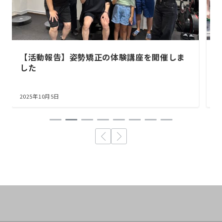
【活動報告】姿勢矯正の体験講座を開催しま
した
2025年10月5日
2