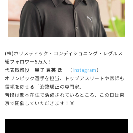
(株)ホリスティック・コンディショニング・レグルス
総フォロワー5万人！
代表取締役
星子 豊英 氏
（
Instagram
）
オリンピック選手を担当、トップアスリートや医師も
信頼を寄せる「姿勢矯正の専門家」
普段は熊本在住で活躍されているところ、この日は東
京で開催していただきます！👐