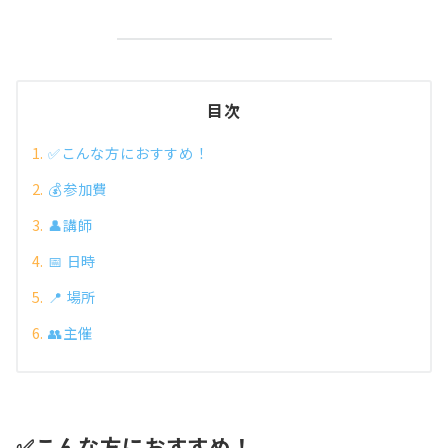
目次
✅こんな方におすすめ！
💰参加費
👤講師
📅 日時
📍 場所
👥主催
✅こんな方におすすめ！