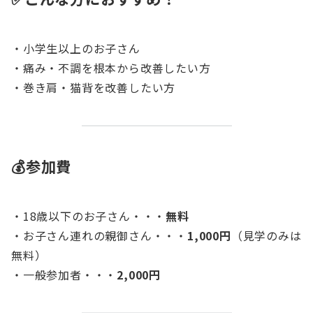
・小学生以上のお子さん
・痛み・不調を根本から改善したい方
・巻き肩・猫背を改善したい方
💰参加費
・18歳以下のお子さん・・・
無料
・お子さん連れの親御さん・・・
1,000円
（見学のみは
無料）
・一般参加者・・・
2,000円