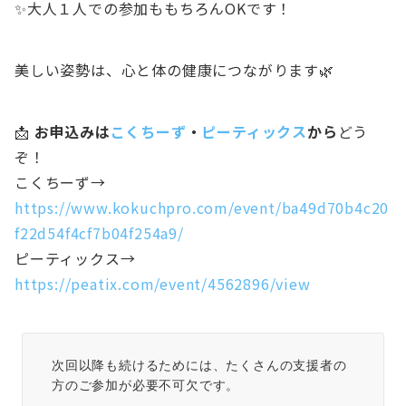
✨大人１人での参加ももちろんOKです！
美しい姿勢は、心と体の健康につながります🌿
📩
お申込みは
こくちーず
・
ピーティックス
から
どう
ぞ！
こくちーず→
https://www.kokuchpro.com/event/ba49d70b4c20
f22d54f4cf7b04f254a9/
ピーティックス→
https://peatix.com/event/4562896/view
次回以降も続けるためには、たくさんの支援者の
方のご参加が必要不可欠です。